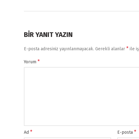
BIR YANIT YAZIN
*
E-posta adresiniz yayınlanmayacak.
Gerekli alanlar
ile i
*
Yorum
*
*
Ad
E-posta