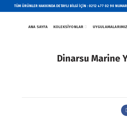
TÜM ÜRÜNLER HAKKINDA DETAYLI BİLGİ İÇİN : 0212 477 02 90 NUMA
ANA SAYFA
KOLEKSIYONLAR
UYGULAMALARIMI
Dinarsu Marine Y