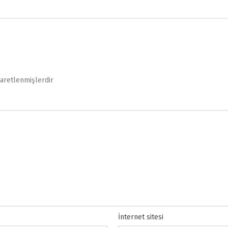
şaretlenmişlerdir
İnternet sitesi