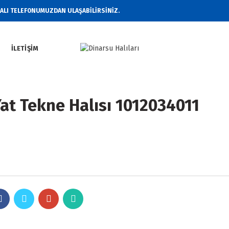
RALI TELEFONUMUZDAN ULAŞABİLİRSİNİZ.
Z
İLETIŞIM
at Tekne Halısı 1012034011